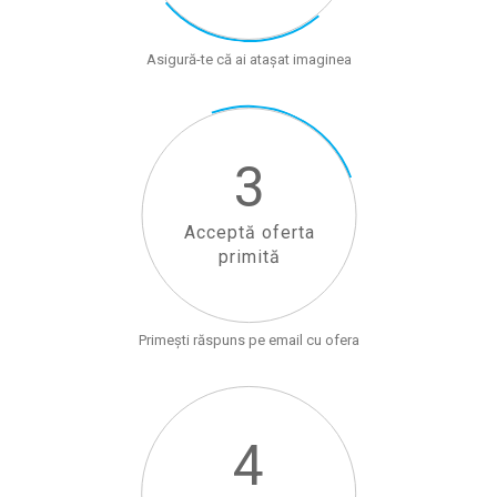
Asigură-te că ai atașat imaginea
3
Acceptă oferta
primită
Primești răspuns pe email cu ofera
4