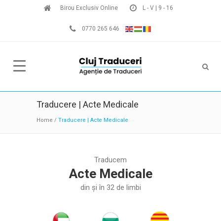
Birou Exclusiv Online
L - V | 9 - 16
0770 265 646
Traducere | Acte Medicale
Home
/
Traducere | Acte Medicale
Traducem
Acte Medicale
din și în 32 de limbi