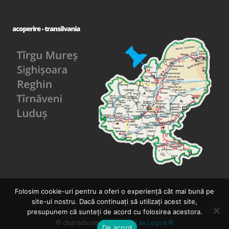
Folosim cookie-uri pentru a oferi o experiență cât mai bună pe
site-ul nostru. Dacă continuați să utilizați acest site,
presupunem că sunteți de acord cu folosirea acestora.
© clujtraduceri.ro, o marcă
Lex Logos ®
De acord