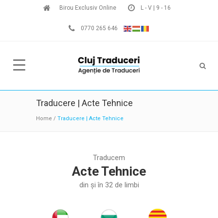
Birou Exclusiv Online
L - V | 9 - 16
0770 265 646
Traducere | Acte Tehnice
Home
/
Traducere | Acte Tehnice
Traducem
Acte Tehnice
din și în 32 de limbi