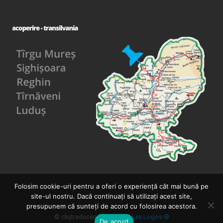
Folosim cookie-uri pentru a oferi o experiență cât mai bună pe
site-ul nostru. Dacă continuați să utilizați acest site,
presupunem că sunteți de acord cu folosirea acestora.
© clujtraduceri.ro, o marcă
Lex Logos ®
De acord