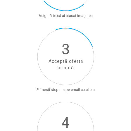
Asigură-te că ai atașat imaginea
3
Acceptă oferta
primită
Primești răspuns pe email cu ofera
4